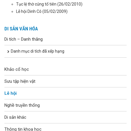
Tục lệ thờ cúng tổ tiên
(26/02/2010)
Lễ hội Dinh Cô
(05/02/2009)
DI SẢN VĂN HÓA
Di tích – Danh thắng
Danh mục di tích đã xếp hạng
Khảo cổ học
Sưu tập hiện vật
Lễ hội
Nghề truyền thống
Di sản khác
Thông tin khoa học