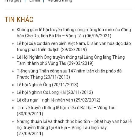
TIN KHÁC
Không gian lễ hội truyền thống cúng mừng lúa mới của đồng
bào Chơ Ro, tỉnh Bà Rịa – Vũng Tàu
(06/05/2021)
Lễ hội của cư dân ven biển Việt Nam, Di sản văn hóa độc đáo
trong phát triển du lịch
(29/03/2019)
Lê Hội Nghinh Ông truyền thống tại Lăng Ông làng Thắng
Tam, thành phố Vũng Tàu
(29/03/2019)
Tiếng súng Thần công sau 147 năm trận chiến pháo đài
Phước Thắng
(20/11/2013)
Lễ hội Nghinh Ông
(20/11/2013)
Lễ hội Nghinh Cô Long Hải
(20/11/2013)
Lễ cầu ngư – nghi lễ nhân văn
(29/02/2012)
Tìm về truyền thống lễ hội miếu ở Bà Rịa – Vũng Tàu
(30/09/2011)
Những thuận lợi và thách thức bảo tồn – phát huy văn hóa lễ
hội truyền thống tại Bà Rịa – Vũng Tàu hiện nay
(27/09/2011)