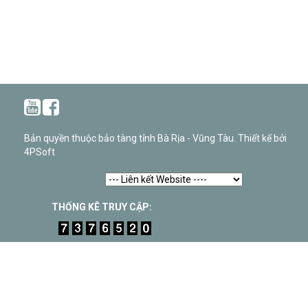
Bản quyền thuộc bảo tàng tỉnh Bà Rịa - Vũng Tàu. Thiết kế bởi
4PSoft
THỐNG KÊ TRUY CẬP: