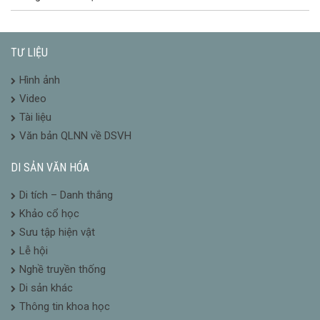
TƯ LIỆU
Hình ảnh
Video
Tài liệu
Văn bản QLNN về DSVH
DI SẢN VĂN HÓA
Di tích – Danh thắng
Khảo cổ học
Sưu tập hiện vật
Lễ hội
Nghề truyền thống
Di sản khác
Thông tin khoa học