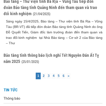
Bảo tàng – Thư viện tỉnh Bà Rịa – Vũng Tàu tiếp đón
đoàn Bảo tàng tỉnh Quảng Ninh đến tham quan và trao
đổi kinh nghiệm
(21/04/2025)
Sáng ngày 15/4/2025, Bảo tàng – Thư viện tỉnh Bà Rịa – Vũng
Tàu (BR-VT) đã tiếp đón đoàn Bảo tàng tỉnh Quảng Ninh do ông
Đỗ Quyết Tiến, Giám đốc làm trưởng đoàn đến tham quan và
trao đổi kinh nghiệm tại Nhà Bảo tàng – Cơ sở 2 của Bảo tàng
– Thư
Bảo tàng tỉnh thông báo lịch nghỉ Tết Nguyên Đán Ất Tỵ
năm 2025
(25/01/2025)
1
2
3
4
5
6
»
TIN TỨC
Thông báo