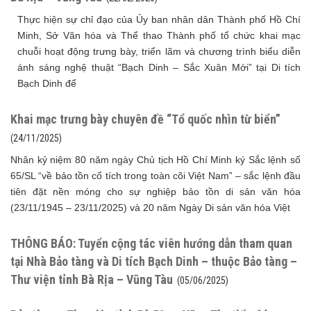
Thực hiện sự chỉ đạo của Ủy ban nhân dân Thành phố Hồ Chí
Minh, Sở Văn hóa và Thể thao Thành phố tổ chức khai mạc
chuỗi hoạt động trưng bày, triển lãm và chương trình biểu diễn
ánh sáng nghệ thuật “Bạch Dinh – Sắc Xuân Mới” tại Di tích
Bạch Dinh để
Khai mạc trưng bày chuyên đề “Tổ quốc nhìn từ biển”
(24/11/2025)
Nhân kỷ niệm 80 năm ngày Chủ tịch Hồ Chí Minh ký Sắc lệnh số
65/SL “về bảo tồn cổ tích trong toàn cõi Việt Nam” – sắc lệnh đầu
tiên đặt nền móng cho sự nghiệp bảo tồn di sản văn hóa
(23/11/1945 – 23/11/2025) và 20 năm Ngày Di sản văn hóa Việt
THÔNG BÁO: Tuyển cộng tác viên hướng dẫn tham quan
tại Nhà Bảo tàng và Di tích Bạch Dinh – thuộc Bảo tàng –
Thư viện tỉnh Bà Rịa – Vũng Tàu
(05/06/2025)