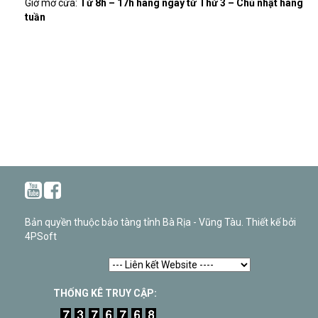
Giờ mở cửa:
Từ 8h – 17h hàng ngày từ Thứ 3 – Chủ nhật hàng
tuần
Bản quyền thuộc bảo tàng tỉnh Bà Rịa - Vũng Tàu. Thiết kế bởi
4PSoft
THỐNG KÊ TRUY CẬP: