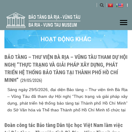
Togg
navi
HOẠT ĐỘNG KHÁC
BẢO TÀNG – THƯ VIỆN BÀ RỊA – VŨNG TÀU THAM DỰ HỘI
NGHỊ “THỰC TRẠNG VÀ GIẢI PHÁP XÂY DỰNG, PHÁT
TRIỂN HỆ THỐNG BẢO TÀNG TẠI THÀNH PHỐ HỒ CHÍ
MINH”
(29/05/2026)
Sáng ngày 29/5/2026, đại diện Bảo tàng – Thư viện tỉnh Bà Rịa
– Vũng Tàu đã tham dự Hội nghị “Thực trạng và giải pháp xây
dựng, phát triển hệ thống bảo tàng tại Thành phố Hồ Chí Minh”
do Sở Văn hóa và Thể thao Thành phố Hồ Chí Minh tổ chức tại
Đoàn công tác Bảo tàng Dân tộc học Việt Nam làm việc