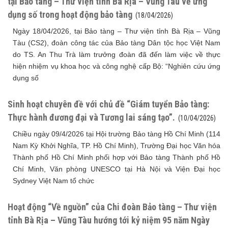
tại Bảo tàng – Thư viện tỉnh Bà Rịa – Vũng Tàu về ứng
dụng số trong hoạt động bảo tàng
(18/04/2026)
Ngày 18/04/2026, tại Bảo tàng – Thư viện tỉnh Bà Rịa – Vũng
Tàu (CS2), đoàn công tác của Bảo tàng Dân tộc học Việt Nam
do TS. An Thu Trà làm trưởng đoàn đã đến làm việc về thực
hiện nhiệm vụ khoa học và công nghệ cấp Bộ: “Nghiên cứu ứng
dụng số
Sinh hoạt chuyên đề với chủ đề “Giám tuyển Bảo tàng:
Thực hành đương đại và Tương lai sáng tạo”.
(10/04/2026)
Chiều ngày 09/4/2026 tại Hội trường Bảo tàng Hồ Chí Minh (114
Nam Kỳ Khởi Nghĩa, TP. Hồ Chí Minh), Trường Đại học Văn hóa
Thành phố Hồ Chí Minh phối hợp với Bảo tàng Thành phố Hồ
Chí Minh, Văn phòng UNESCO tại Hà Nội và Viện Đại học
Sydney Việt Nam tổ chức
Hoạt động “Về nguồn” của Chi đoàn Bảo tàng – Thư viện
tỉnh Bà Rịa – Vũng Tàu hướng tới kỷ niệm 95 năm Ngày