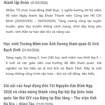
thành lập Đoàn
(31/03/2026)
Nhằm Tổ chức hoạt động thiết thực, ý nghĩa hướng tới Kỷ niệm
95 năm Ngày thành lập Đoàn Thanh niên Cộng sản Hồ Chí
Minh (26/03/1931 – 26/03/2026). Tăng cường công tác tuyên
truyền, giáo dục truyền thống cách mạng, khơi dậy lòng yêu
nước, tinh thần tự hào dân tộc và nâng cao
Học sinh Trường Mầm non Ánh Dương tham quan Di tích
Bạch Dinh
(31/03/2026)
Sáng ngày 31 tháng 3, hơn 140 học sinh mầm non khối lớp 5 –
6 tuổi và các giáo viên của trường đã đến tham quan, trải
nghiệm và tìm hiểu tại di tích lịch sử Bạch Dinh. Đây là một
trong những công trình văn hóa – lịch sử nổi tiếng, tiêu biểu
Sôi nổi các hoạt động đón Tết Nguyên đán Bính Ngọ
2026 và chào mừng thành công Đại hội Đại biểu toàn
quốc lần thứ XIV của Đảng tại Bảo tàng – Thư viện tỉnh
Bà Rịa – Vũng Tàu
(22/02/2026)