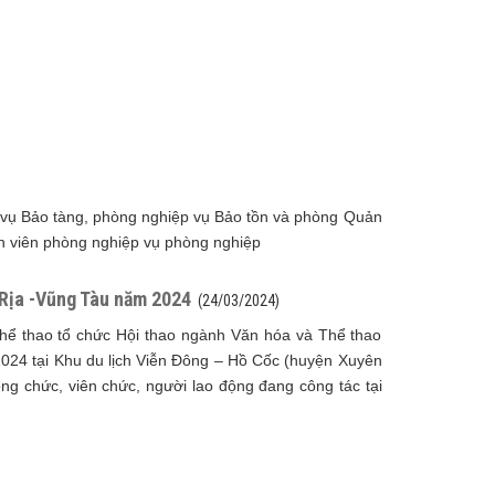
 vụ Bảo tàng, phòng nghiệp vụ Bảo tồn và phòng Quản
i sản viên phòng nghiệp vụ phòng nghiệp
 Rịa -Vũng Tàu năm 2024
(24/03/2024)
ể thao tổ chức Hội thao ngành Văn hóa và Thể thao
024 tại Khu du lịch Viễn Đông – Hồ Cốc (huyện Xuyên
ng chức, viên chức, người lao động đang công tác tại