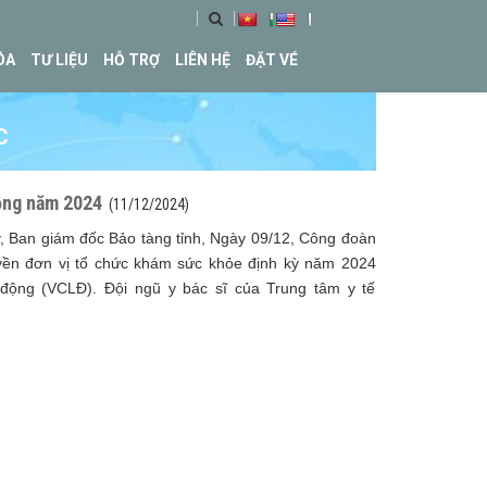
ÓA
TƯ LIỆU
HỖ TRỢ
LIÊN HỆ
ĐẶT VÉ
C
động năm 2024
(11/12/2024)
, Ban giám đốc Bảo tàng tỉnh, Ngày 09/12, Công đoàn
yền đơn vị tổ chức khám sức khỏe định kỳ năm 2024
 động (VCLĐ). Đội ngũ y bác sĩ của Trung tâm y tế