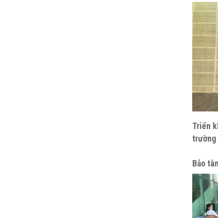
Triển k
trường
Bảo tàn