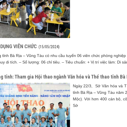
 DỤNG VIÊN CHỨC
(15/05/2024)
g tỉnh Bà Rịa – Vũng Tàu có nhu cầu tuyển 06 viên chức phòng nghiệp
huy di tích. – Số lượng: 06 chỉ tiêu. – Tiêu chuẩn: + Vị trí việc làm: D
g tỉnh: Tham gia Hội thao ngành Văn hóa và Thể thao tỉnh Bà
Ngày 22/3, Sở Văn hóa và Th
tỉnh Bà Rịa – Vũng Tàu năm 2
Mộc). Với hơn 400 cán bộ, cô
Sở