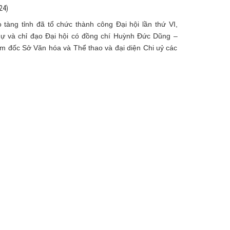
24)
tàng tỉnh đã tổ chức thành công Đại hội lần thứ VI,
ự và chỉ đạo Đại hội có đồng chí Huỳnh Đức Dũng –
m đốc Sở Văn hóa và Thể thao và đại diện Chi uỷ các