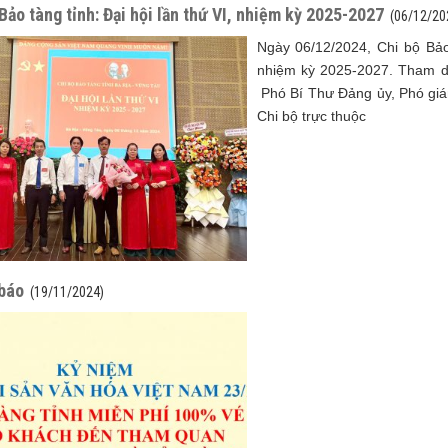
Bảo tàng tỉnh: Đại hội lần thứ VI, nhiệm kỳ 2025-2027
(06/12/20
Ngày 06/12/2024, Chi bộ Bảo 
nhiệm kỳ 2025-2027. Tham d
Phó Bí Thư Đảng ủy, Phó giá
Chi bộ trực thuộc
báo
(19/11/2024)