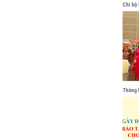
Chi bộ 
Thông 