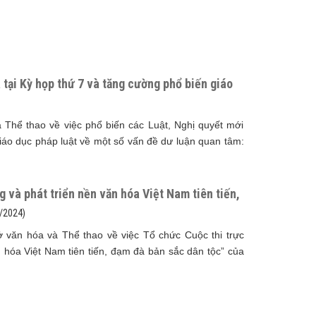
tại Kỳ họp thứ 7 và tăng cường phổ biến giáo
hể thao về việc phổ biến các Luật, Nghị quyết mới
iáo dục pháp luật về một số vấn đề dư luận quan tâm:
 và phát triển nền văn hóa Việt Nam tiên tiến,
/2024)
ăn hóa và Thể thao về việc Tổ chức Cuộc thi trực
 hóa Việt Nam tiên tiến, đạm đà bản sắc dân tộc” của