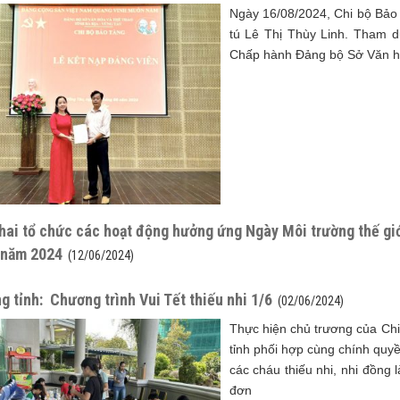
Ngày 16/08/2024, Chi bộ Bảo 
tú Lê Thị Thùy Linh. Tham d
Chấp hành Đảng bộ Sở Văn hóa
hai tổ chức các hoạt động hưởng ứng Ngày Môi trường thế giớ
 năm 2024
(12/06/2024)
g tỉnh: Chương trình Vui Tết thiếu nhi 1/6
(02/06/2024)
Thực hiện chủ trương của Chi
tỉnh phối hợp cùng chính quyề
các cháu thiếu nhi, nhi đồng 
đơn