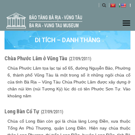
Togg
navi
DI TÍCH – DANH THẮNG
Chùa Phước Lâm ở Vũng Tàu
(27/09/2011)
Chùa Phước Lâm tọa lạc tại số 65, đường Nguyễn Bảo, Phường
6, thành phố Vũng Tàu là một trong số ít những ngôi chùa cổ
của tỉnh Bà Rịa – Vũng Tàu Chùa Phước Lâm được xây dựng ở
chân núi lớn (núi Tương Kỳ) lúc đó có tên Phước Sơn Tự. Vào
khoảng năm
Long Bàn Cổ Tự
(27/09/2011)
Chùa cổ Long Bàn còn gọi là chùa làng Long Điền, xưa thuộc
Tổng An Phú Thượng, quận Long Điền. Hiện nay chùa thuộc