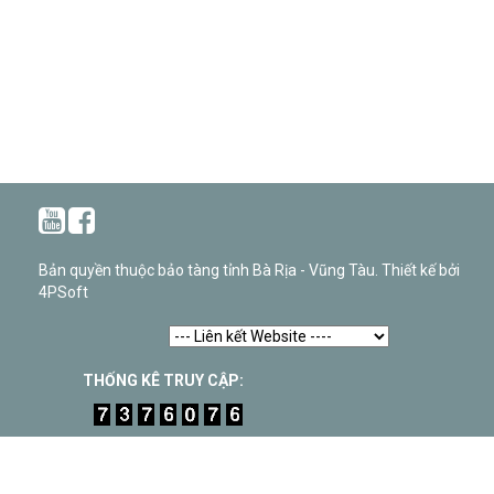
Bản quyền thuộc bảo tàng tỉnh Bà Rịa - Vũng Tàu. Thiết kế bởi
4PSoft
THỐNG KÊ TRUY CẬP: