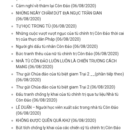
Cảm nghỉ về thăm lại Côn Đảo
(06/08/2020)
NHỮNG NGÀY CHẤM DỨT ĐỊA NGỤC TRẦN GIAN
(06/08/2020)
TỰ HỌC TRONG TÙ
(06/08/2020)
Những cuộc vượt vượt ngục của tù chính trị Côn Đảo thời cai
trị của thực dân Pháp
(06/08/2020)
Người ghi dấu tù nhân Côn Đảo
(06/08/2020)
Bức tranh thêu của nữ tù chính trị Côn Đảo
(06/08/2020)
NHÀ TÙ CÔN ĐẢO LUÔN LUÔN LÀ CHIẾN TRƯỜNG CÁCH
MẠNG
(06/08/2020)
Thư gửi Chúa đảo của tù biệt giam Trại 2 __(phần tiếp theo)
(06/08/2020)
Thư gửi Chúa đảo của tù biệt giam Trại 2
(06/08/2020)
Đấu tranh chống ly khai của tù chính trị qua tư liệu Nhà tù
Côn Đảo
(06/08/2020)
LÊ DUẨN – Người học viên xuất sắc trong nhà tù Côn Đảo
(06/08/2020)
KHÔNG ĐƯỢC QUÊN QUÁ KHỨ
(06/08/2020)
Bút tích chống ly khai của các chiến sỹ tù chính trị Côn Đảo