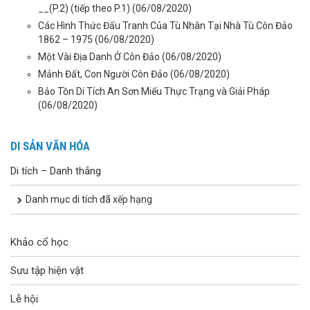
__(P.2) (tiếp theo P.1)
(06/08/2020)
Các Hình Thức Đấu Tranh Của Tù Nhân Tại Nhà Tù Côn Đảo
1862 – 1975
(06/08/2020)
Một Vài Địa Danh Ở Côn Đảo
(06/08/2020)
Mảnh Đất, Con Người Côn Đảo
(06/08/2020)
Bảo Tồn Di Tích An Sơn Miếu Thực Trạng và Giải Pháp
(06/08/2020)
DI SẢN VĂN HÓA
Di tích – Danh thắng
Danh mục di tích đã xếp hạng
Khảo cổ học
Sưu tập hiện vật
Lễ hội