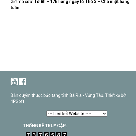
Giờ mở cửa:
Từ 8h – 17h hàng ngày từ Thứ 3 – Chủ nhật hàng
tuần
Bản quyền thuộc bảo tàng tỉnh Bà Rịa - Vũng Tàu. Thiết kế bởi
4PSoft
THỐNG KÊ TRUY CẬP: